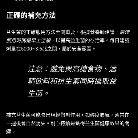
正確的補充方法
益生菌的正確服用方法至關重要。根據營養師建議，
最佳
服用時間是早上空腹
，以提高益生菌的存活率。每日建議
劑量在5000~3.6兆之間，屬於安全範圍。
注意：避免與高糖食物、酒
精飲料和抗生素同時攝取益
生菌。
補充益生菌可能會出現輕微副作用，如輕度脹氣，通常在
一週後會自然消失。耐心持續是獲得益生菌健康效果的關
鍵。