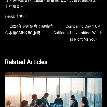
等，選擇最合適的產品。最重要的是，先諮詢醫療專業人
士的意見。
SHARE:
文
2024年最新信息：點揀啱
Comparing Day 1 CPT
心水嘅CMHK 5G服務
California Universities: Which
章
is Right for You?
導
覽
Related Articles