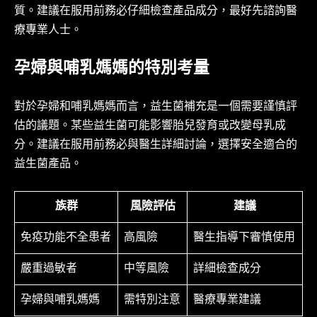
質。建議在服用前務必仔細檢查產品成分，最好先諮詢醫
療專業人士。
孕婦與哺乳媽媽的特別考量
對於孕婦和哺乳媽媽而言，益生菌補充是一個需要謹慎評
估的議題。某些益生菌可能影響胎兒發育或改變母乳成
分。建議在服用前務必與醫生詳細討論，選擇安全適合的
益生菌產品。
族群
風險評估
建議
免疫功能不全患者
高風險
醫生指導下審慎使用
嚴重過敏者
中等風險
詳細檢查成分
孕婦與哺乳媽媽
需特別注意
醫療專業建議