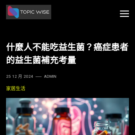
Skip
to
content
什麼人不能吃益生菌？癌症患者
的益生菌補充考量
25 12 月 2024
ADMIN
家居生活