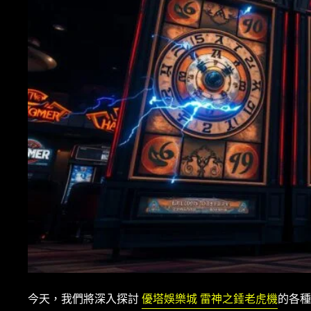
今天，我們將深入探討
優塔娛樂城 雷神之錘老虎機
的各種