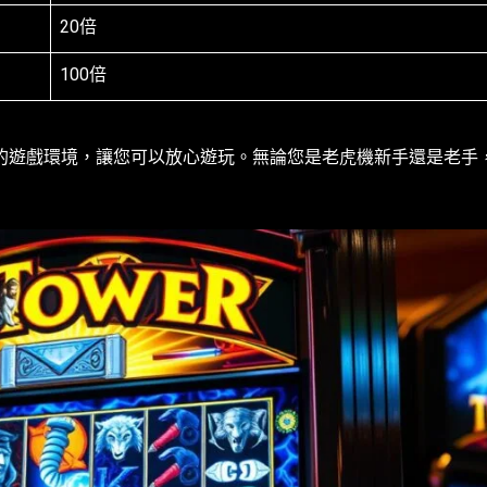
20倍
100倍
的遊戲環境，讓您可以放心遊玩。無論您是老虎機新手還是老手