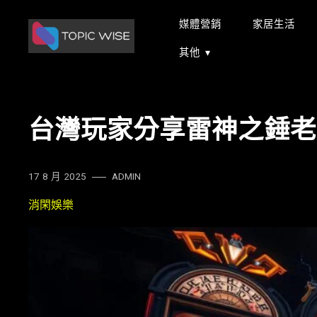
Skip
媒體營銷
家居生活
to
content
其他
台灣玩家分享雷神之錘老
17 8 月 2025
ADMIN
消閑娛樂