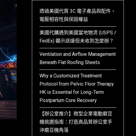
透過美國代買 3C 電子產品與配件，
電壓相容性與保固權益
美國代購遇到美國當地物流 (USPS /
FedEx) 顯示送達但未收到怎麼辦？
Ventilation and Airflow Management
Beneath Flat Roofing Sheets
Why a Customized Treatment
Protocol from Pelvic Floor Therapy
HK is Essential for Long-Term
Postpartum Core Recovery
【辦公室推介】微型企業電動磨豆
機挑選指南：打造高品質辦公室手
沖磨豆機角落