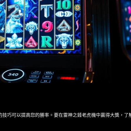
的技巧可以提高您的勝率。要在雷神之錘老虎機中贏得大獎，了