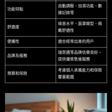
自動調壓、加濕功能、數
功能特點
據記錄等
噪音水平、面罩類型、佩
舒適度
戴舒適性
便攜性
適合經常出差的用戶
瑞思邁等品牌信譽良好，
品牌及服務
提供優質售後服務
考慮個人承擔能力和保險
預算和保險
覆蓋範圍