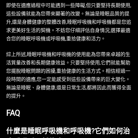
即使在適應過程中可能遇到一些障礙,但只要堅持長期使用,
這些設備就能為您帶來顯著的改變。無論是睡眠品質的提
升,還是身體健康的整體改善,睡眠呼吸機和呼吸機都是您追
求更美好生活的契機。不妨您仔細評估自身情況,選擇最適
合您的睡眠呼吸機或呼吸機,重拾健康和活力。
綜上所述,睡眠呼吸機和呼吸機的使用能為您帶來卓越的生
活質量改善和長期健康效益。只要堅持使用,它們就能幫助
您擺脫睡眠問題的困擾,重拾健康的生活方式。相信經過一
段時間的適應,您一定能感受到這些設備帶來的巨大變化。
無論是睡眠、身體健康,還是日常生活,都將因此而獲得全面
的提升。
FAQ
什麼是睡眠呼吸機和呼吸機?它們如何治