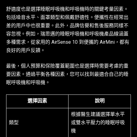
舒適度也是選擇睡眠呼吸機和呼吸機時的關鍵考量因素。
包括噪音水平、面罩類型和佩戴舒適性。便攜性在經常出
差的用戶中也很重要。此外，品牌信譽和售後服務同樣不
容忽視。例如，瑞思邁的睡眠呼吸機和呼吸機產品線涵蓋
多種需求，從家用的 AirSense 10 到便攜的 AirMini，都有
良好的用戶反饋。
最後，個人預算和保險覆蓋範圍也是選擇時需要考慮的重
要因素。通過平衡各種因素，您可以找到最適合自己的睡
眠呼吸機和呼吸機。
選擇因素
說明
根據醫生建議選擇單水平
類型
或雙水平壓力的睡眠呼吸
機