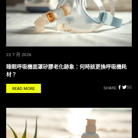
22 7 月 2026
睡眠呼吸機面罩矽膠老化跡象：何時該更換呼吸機耗
材？
SHARE:
READ MORE