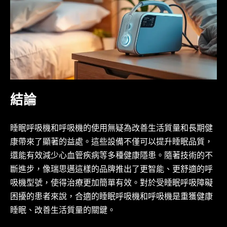
結論
睡眠呼吸機和呼吸機的使用無疑為改善生活質量和長期健
康帶來了顯著的益處。這些設備不僅可以提升睡眠品質，
還能有效減少心血管疾病等多種健康隱患。隨著技術的不
斷進步，像瑞思邁這樣的品牌推出了更智能、更舒適的呼
吸機型號，使得治療更加簡單有效。對於受睡眠呼吸障礙
困擾的患者來說，合適的睡眠呼吸機和呼吸機是重獲健康
睡眠、改善生活質量的關鍵。