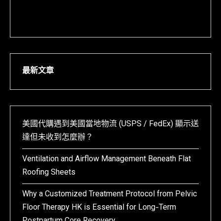
最新文章
美國代購遇到美國當地物流 (USPS / FedEx) 顯示送
達但未收到怎麼辦？
Ventilation and Airflow Management Beneath Flat
Roofing Sheets
Why a Customized Treatment Protocol from Pelvic
Floor Therapy HK is Essential for Long-Term