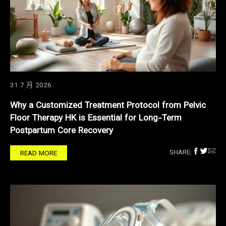
31 7 月 2026
Why a Customized Treatment Protocol from Pelvic
Floor Therapy HK is Essential for Long-Term
Postpartum Core Recovery
SHARE:
READ MORE