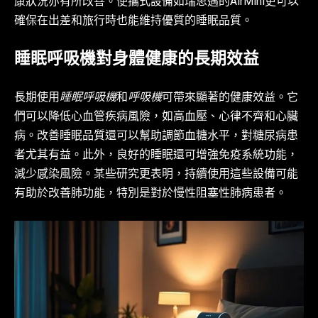
康狀況亦有所改善。便攜式設備如瑞思邁的AirMini更可以
確保在出差和旅行時也能維持優質的睡眠品質。
睡眠呼吸機對身體健康的長期效益
長期使用
睡眠呼吸機
和
呼吸機
可帶來顯著的健康效益。它
們可以降低心血管疾病風險，如高血壓、心律不齊和心臟
病。改善睡眠品質還可以幫助調節血糖水平，對糖尿病患
者尤其有益。此外，良好的睡眠還可增強免疫系統功能，
減少感染風險。某些研究更表明，持續使用這些設備可能
有助於改善肺功能，特別是對於慢性阻塞性肺病患者。