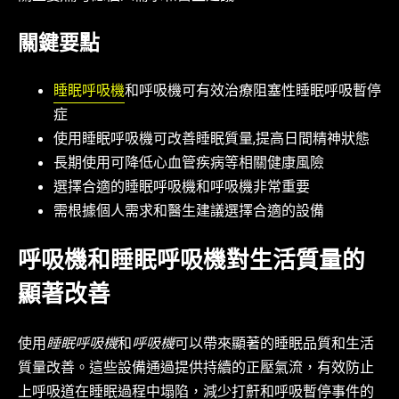
關鍵要點
睡眠呼吸機
和呼吸機可有效治療阻塞性睡眠呼吸暫停
症
使用睡眠呼吸機可改善睡眠質量,提高日間精神狀態
長期使用可降低心血管疾病等相關健康風險
選擇合適的睡眠呼吸機和呼吸機非常重要
需根據個人需求和醫生建議選擇合適的設備
呼吸機和睡眠呼吸機對生活質量的
顯著改善
使用
睡眠呼吸機
和
呼吸機
可以帶來顯著的睡眠品質和生活
質量改善。這些設備通過提供持續的正壓氣流，有效防止
上呼吸道在睡眠過程中塌陷，減少打鼾和呼吸暫停事件的