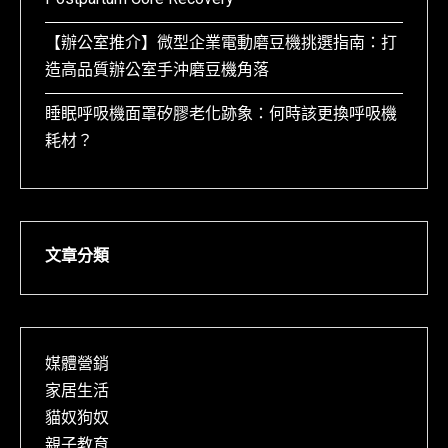
Postpartum Core Recovery
【辦公室推介】微型企業電動磨豆機挑選指南：打
造高品質辦公室手沖磨豆機角落
睡眠呼吸機面罩矽膠老化跡象：何時該更換呼吸機
耗材？
文章分類
媒體營銷
家居生活
貓奴狗奴
親子教育