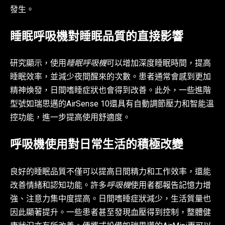
發生。
睡眠呼吸機對睡眠品質的直接影響
研究顯示，使用
睡眠呼吸機
可以增加深度睡眠時間，提高
睡眠效率，並減少夜間醒來的次數。患者通常會感到更加
精神煥發，日間嗜睡症狀也會得到改善。此外，一些進階
型號如瑞思邁的AirSense 10還具有自動調節壓力和智能溫
控功能，進一步提高使用舒適度。
呼吸機使用對日常生活的積極改變
良好的睡眠品質不僅可以提高日間精力和工作效率，還能
改善情緒和認知功能。許多
呼吸機
使用者都報告記憶力增
強、注意力集中度提高。日間嗜睡症狀減少，生活質量也
因此顯著提升。一些患者甚至發現血壓得到控制，整體健