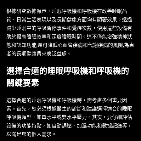
根據研究數據顯示，睡眠呼吸機和呼吸機在改善睡眠品
質、日常生活表現以及長期健康方面均有顯著效果。透過
減少睡眠中的呼吸暫停事件和覺醒次數，使用這些設備有
助於提高睡眠效率和深度睡眠時間。這不僅能增強精神狀
態和認知功能,還可降低心血管疾病和代謝疾病的風險,為患
者的長期健康帶來廣泛益處。
選擇合適的睡眠呼吸機和呼吸機的
關鍵要素
選擇合適的睡眠呼吸機和呼吸機時，需考慮多個重要因
素。首先，您必須根據醫生的診斷和建議選擇適合的睡眠
呼吸機類型，如單水平或雙水平壓力。其次，要仔細評估
設備的功能特點，如自動調壓、加濕功能和數據記錄等，
以滿足您的個人需求。