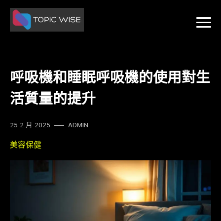
Skip
to
content
呼吸機和睡眠呼吸機的使用對生
活質量的提升
25 2 月 2025
ADMIN
美容保健