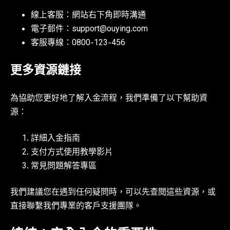
線上客服：網站右下角即時溝通
電子郵件：support@ouying.com
客服專線：0800-123-456
更多資源鏈接
為協助您更好地了解入金流程，我們準備了以下幫助資
源：
詳細入金指南
支付方式使用教學影片
常見問題解答專區
我們建議您在遇到任何疑問時，可以先查閱這些資源，或
直接聯繫我們專業的客戶支援團隊。