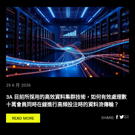
25 6 月 2026
3A 目前所採用的高效資料集群技術，如何有效處理數
十萬會員同時在線進行高頻投注時的資料流傳輸？
SHARE:
READ MORE