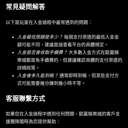
常見疑問解答
以下是玩家在入金過程中最常遇到的問題：
入金最低限額是多少？
每個支付渠道的最低入金金
額可能不同，建議直接查看平台的具體規定。
入金是否會收取手續費？
大多數入金方式在歐贏娛
樂城都是免手續費的，但建議確認具體的支付渠道的
詳細政策。
入金後多久能到帳？
通常即時到帳，但某些支付方
式可能需要幾分鐘到幾小時不等。
客服聯繫方式
如果您在入金過程中遇到任何問題，歐贏娛樂城的客戶支
援團隊隨時為您提供幫助：