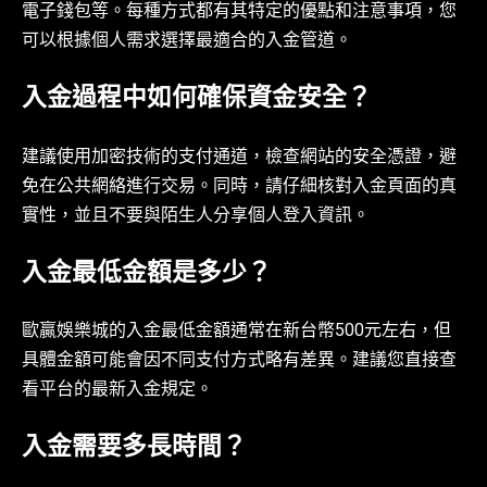
電子錢包等。每種方式都有其特定的優點和注意事項，您
可以根據個人需求選擇最適合的入金管道。
入金過程中如何確保資金安全？
建議使用加密技術的支付通道，檢查網站的安全憑證，避
免在公共網絡進行交易。同時，請仔細核對入金頁面的真
實性，並且不要與陌生人分享個人登入資訊。
入金最低金額是多少？
歐贏娛樂城的入金最低金額通常在新台幣500元左右，但
具體金額可能會因不同支付方式略有差異。建議您直接查
看平台的最新入金規定。
入金需要多長時間？