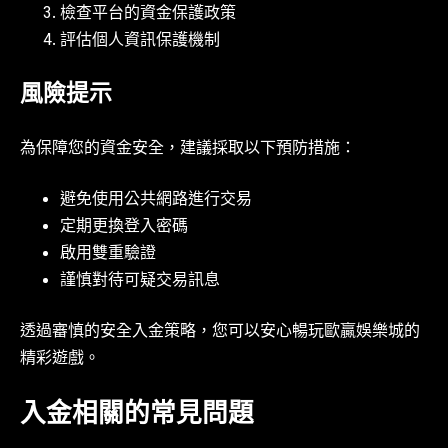
檢查平台的資金保護政策
評估個人資訊保護機制
風險提示
為保障您的資金安全，建議採取以下預防措施：
避免使用公共網路進行交易
定期更換登入密碼
啟用雙重驗證
謹慎對待可疑交易訊息
透過審慎的安全入金策略，您可以安心暢玩歐贏娛樂城的
精彩遊戲。
入金相關的常見問題