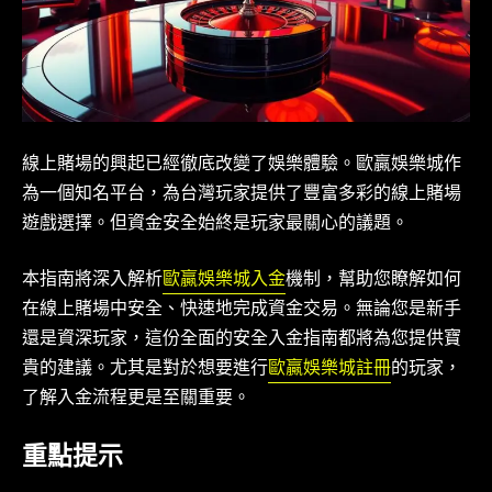
線上賭場的興起已經徹底改變了娛樂體驗。歐贏娛樂城作
為一個知名平台，為台灣玩家提供了豐富多彩的線上賭場
遊戲選擇。但資金安全始終是玩家最關心的議題。
本指南將深入解析
歐贏娛樂城入金
機制，幫助您瞭解如何
在線上賭場中安全、快速地完成資金交易。無論您是新手
還是資深玩家，這份全面的安全入金指南都將為您提供寶
貴的建議。尤其是對於想要進行
歐贏娛樂城註冊
的玩家，
了解入金流程更是至關重要。
重點提示