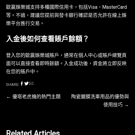
歐贏娛樂城支持多種國際信用卡，包括Visa、MasterCard
等。不過，建議您提前與發卡銀行確認是否允許在線上娛
樂平台進行交易。
入金後如何查看賬戶餘額？
登入您的歐贏娛樂城賬戶，通常在個人中心或賬戶總覽頁
面可以直接查看即時餘額。入金成功後，資金將立即反映
在您的賬戶中。
SHARE:
文
優塔老虎機的熱門主題
陶瓷鍍膜洗車用品的優勢與
使用技巧
章
導
覽
Related Articles