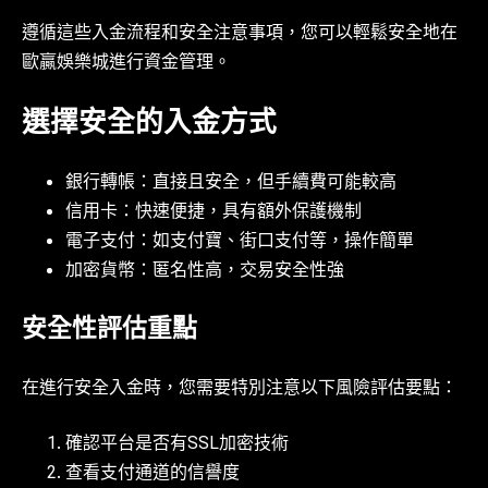
遵循這些入金流程和安全注意事項，您可以輕鬆安全地在
歐贏娛樂城進行資金管理。
選擇安全的入金方式
銀行轉帳：直接且安全，但手續費可能較高
信用卡：快速便捷，具有額外保護機制
電子支付：如支付寶、街口支付等，操作簡單
加密貨幣：匿名性高，交易安全性強
安全性評估重點
在進行安全入金時，您需要特別注意以下風險評估要點：
確認平台是否有SSL加密技術
查看支付通道的信譽度