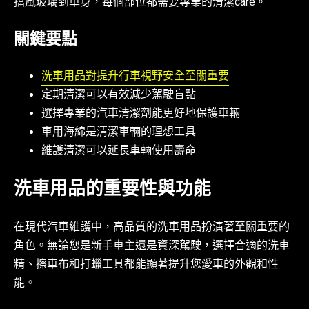
擋風玻璃到車身，每個部位都需要專業的清潔care。
關鍵要點
洗車用品對提升行車視野安全至關重要
定期清潔可以有效減少駕駛盲點
選擇專業的汽車清潔劑能更好地保護車輛
車用海綿是清潔車輛的理想工具
維護清潔可以延長車輛使用壽命
洗車用品的重要性與功能
在現代汽車維護中，高品質的洗車用品扮演著至關重要的
角色。無論您是新手車主還是資深駕駛，選擇合適的洗車
精、擦車布和打蠟工具都能顯著提升您愛車的外觀和性
能。