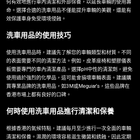
何有效地進行車內清潔和外部保養，以延長車輛的使用壽
命。選擇合適的洗車用品不僅能提升車輛的美觀，還能有
效保護車身免受環境侵蝕。
洗車用品的使用技巧
使用洗車用品時，建議先了解您的車輛類型和材質。不同
的表面需要不同的清潔方法。例如，皮革座椅和塑膠儀表
板需要專門的車內清潔產品。選擇pH中性的清潔劑，避免
使用過於強烈的化學品，這可能會損壞車輛表面。建議購
買專業品牌的洗車用品，如3M或Meguiar’s，這些品牌在
香港市場上都有良好的口碑。
何時使用洗車用品進行清潔和保養
根據香港的氣候特點，建議每月至少進行一次全面的車輛
清潔和保養。濕潤的環境容易滋生黴菌和銹蝕，因此定期