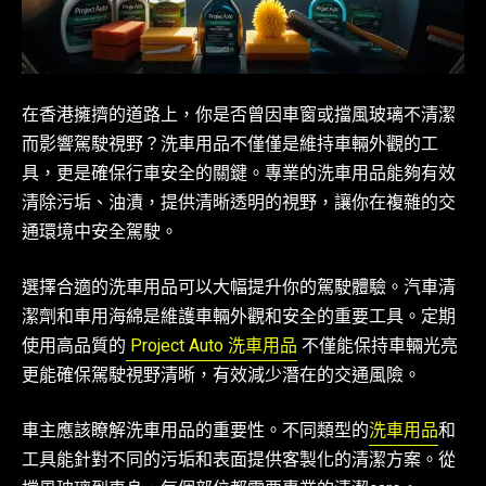
在香港擁擠的道路上，你是否曾因車窗或擋風玻璃不清潔
而影響駕駛視野？洗車用品不僅僅是維持車輛外觀的工
具，更是確保行車安全的關鍵。專業的洗車用品能夠有效
清除污垢、油漬，提供清晰透明的視野，讓你在複雜的交
通環境中安全駕駛。
選擇合適的洗車用品可以大幅提升你的駕駛體驗。汽車清
潔劑和車用海綿是維護車輛外觀和安全的重要工具。定期
使用高品質的
Project Auto 洗車用品
不僅能保持車輛光亮
更能確保駕駛視野清晰，有效減少潛在的交通風險。
車主應該瞭解洗車用品的重要性。不同類型的
洗車用品
和
工具能針對不同的污垢和表面提供客製化的清潔方案。從