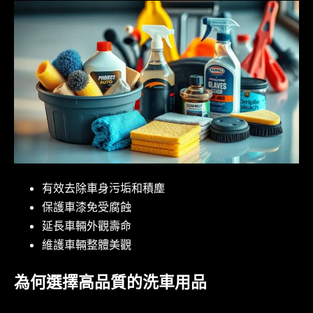
有效去除車身污垢和積塵
保護車漆免受腐蝕
延長車輛外觀壽命
維護車輛整體美觀
為何選擇高品質的洗車用品