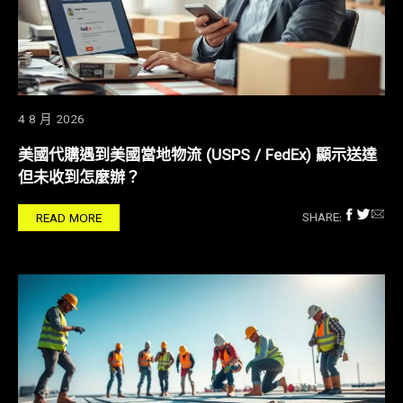
4 8 月 2026
美國代購遇到美國當地物流 (USPS / FedEx) 顯示送達
但未收到怎麼辦？
SHARE:
READ MORE