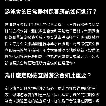
游泳會的日常器材保養應該如何進行？
傲洋游泳會採用系統化的保養流程。每日例行檢查包括開
館前檢視水質、測試救生設備和清點教學器材；每週深度
保養涵蓋清洗過濾系統、檢查消毒設備運作和潤滑機械零
件；每月全面維護則進行專業水質檢測、電氣設備安全檢
查和結構性設施檢視；年度大保養涉及池體翻新、設備汰
換評估和系統升級規劃。作為游泳會會員或管理者，您應
該按照這套流程確保所有設備的正常運作。
為什麼定期檢查對游泳會如此重要？
定期檢查是預防性維護的核心，遠比事後修復更經濟有
效。傲洋游泳會深知這一點，因此建立了嚴謹的定期檢查
制度。通過固定的檢查週期，您能及早發現潛在問題，避