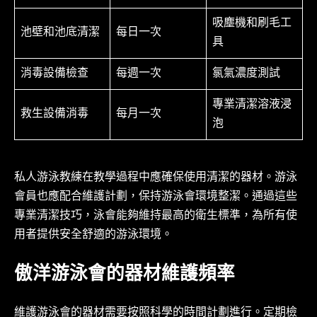
吸塵機和刷毛工
池壁和池底清潔
每日一次
具
消毒設備檢查
每週一次
氯氣濃度測試
專業清潔溶液浸
救生設備消毒
每月一次
泡
私人游泳教練在教學過程中應確保使用清潔的器材。游泳
會員也應配合維護計劃，保持游泳會環境整潔。通過這些
專業清潔技巧，泳會能夠維持最高的衛生標準，為所有使
用者提供安全舒適的游泳環境。
傲洋游泳會的器材維護頻率
維護游泳會的器材需要按照科學的時間計劃進行。定期檢