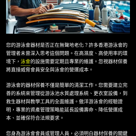
您的游泳會器材是否正在無聲地老化？許多香港游泳會的
管理者未曾深入思考這個問題。在高濕度、高使用率的環
境下，
泳會
的設施需要定期且專業的維護。忽視器材保養
將直接威脅會員安全與泳會的營運成本。
游泳會的器材保養不僅是簡單的清潔工作。您需要建立完
善的系統來管理從游泳池水質處理系統、更衣室設備，到
救生器材與教學工具的全面維護。傲洋游泳會的經驗證
明，專業的資產管理策略能延長設備壽命、降低營運成
本、並確保符合法規要求。
您身為游泳會會員或管理人員，必須明白器材保養的關鍵