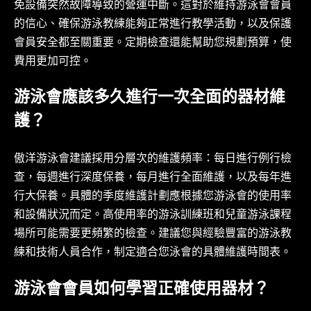
免設備突然故障導致的營運中斷。這對於維持游泳會會員
的信心、確保游泳教練能夠正常進行教學活動，以及保護
會員安全都至關重要。定期檢查還能幫助您規劃預算，使
費用更加可控。
游泳會應該多久進行一次全面的器材維
護？
傲洋游泳會建議採用分層次的維護頻率：每日進行例行檢
查，每週進行深度保養，每月進行全面維護，以及每年進
行大保養。具體的季度維護計劃應根據您游泳會的使用率
和設備狀況而定。高使用率的游泳訓練班和兒童游泳課程
場所可能需要更頻繁的檢查。建議您與經驗豐富的游泳教
練和技術人員合作，制定適合您泳會的具體維護時間表。
游泳會會員如何學習正確使用器材？