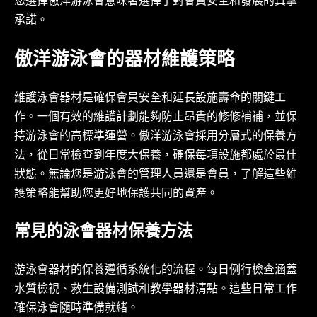
您選擇傲洋游泳會意味著選擇了對會員安全和發展的真摯
承諾。
傲洋游泳會的器材維護策略
維護泳會器材是確保會員安全和延長設施壽命的關鍵工
作。一個有效的維護計劃能夠防止昂貴的修修補補，並保
持游泳會的高標準運營。傲洋游泳會採用分層式的保養方
法，從日常檢查到年度大保養，確保每項設施都處於最佳
狀態。無論您是游泳會的管理人員還是會員，了解這些維
護策略能幫助您更好地保護共同的資產。
常見的泳會器材保養方法
游泳會器材的保養遵循系統化的流程。每日例行檢查涵蓋
水質檢視、救生設備測試和教學器材清點。這些日常工作
確保泳會隨時準備就緒。