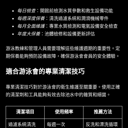
每日檢查
：開館前檢測水質參數和救生設備功能
每週深度保養
：清洗過濾系統和潤滑機械零件
每月全面維護
：專業水質檢測和電氣設備安全檢查
年度大保養
：池體檢修和設備更新評估
游泳教練和管理人員需要理解這些維護週期的重要性。定
期保養能夠預防設備故障，確保游泳會會員的安全體驗。
適合游泳會的專業清潔技巧
專業清潔技巧對於游泳會的衛生維護至關重要。使用正確
的清潔劑和工具能夠有效去除池水中的雜質和細菌。
清潔項目
使用頻率
推薦方法
過濾系統清洗
每週一次
反洗和漂洗循環