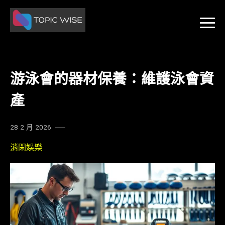
Skip
to
content
游泳會的器材保養：維護泳會資
產
28 2 月 2026
消閑娛樂