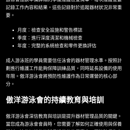
游泳會應該準備詳細的季度維護檢查清單。每次維護後要
記錄工作內容和結果。這些記錄對於追蹤器材狀況非常重
要。
月度：檢查安全設施和警告標誌
季度：進行深度清潔和機械檢查
年度：完整的系統檢查和零件更換評估
成人游泳班的學員需要信任泳會的器材管理水準。按照計
劃進行維護工作能夠保障訓練品質，同時延長設備的使用
年限。傲洋游泳會將預防性維護作為日常運營的核心部
分。
傲洋游泳會的持續教育與培訓
傲洋游泳會深信教育與培訓是提升器材管理品質的關鍵。
當您成為游泳會會員時，您需要了解如何正確使用與保養