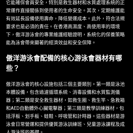
它能確保會員安全，特別是救生器材和水質處理系統的正
常運作直接關係到使用者的生命安全。其次，定期維護能
有效延長設備使用壽命，降低營運成本。此外，符合法規
要求也是必須的責任。在香港高濕度、高使用率的環境
下，傲洋游泳會的專業維護經驗證明，系統化的保養策略
能為泳會帶來顯著的經濟效益和安全保障。
傲洋游泳會配備的核心游泳會器材有哪
些？
傲洋游泳會的核心設施包括三個主要類別。第一類是泳池
本體設備，包含過濾循環系統、消毒設備和水質監測儀
器；第二類是安全救生器材，如救生圈、救生竿、急救箱
和AED自動體外心臟電擊器；第三類是教學訓練器材，包
括浮板、划手板、蛙鞋、呼吸管和計時器。這些器材是游
泳會日常營運和提供優質游泳訓練班、兒童游泳課程及成
人游泳班的基礎。