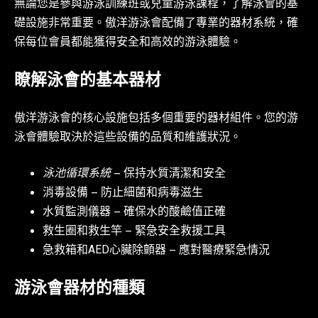
無論您是參與游泳訓練班或兒童游泳課程，了解泳會的基
礎設施非常重要。傲洋游泳會配備了專業的器材系統，確
保每位會員都能獲得安全和高效的游泳體驗。
瞭解泳會的基本器材
傲洋游泳會的核心設施包括多個重要的器材組件。您的游
泳會體驗取決於這些設備的品質和維護狀況。
泳池循環系統
– 保持水質清潔和安全
消毒設備 – 防止細菌和病毒滋生
水質監測儀器 – 確保水的酸鹼值正確
救生圈和救生竿 – 緊急安全救援工具
急救箱和AED心臟除顫器 – 應對醫療緊急情況
游泳會器材的種類