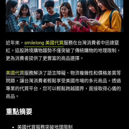
近年來，
smilelong 美國代買
服務在台灣消費者中迅速竄
紅。這股跨境購物趨勢不僅突破了傳統購物的地理限制，
更為消費者提供了更豐富的商品選擇。
美國代買
服務解決了語言障礙、物流複雜性和價格差異等
問題，讓台灣消費者輕鬆享受美國市場的多元商品。透過
專業的代買平台，您可以輕鬆跨越國界，直接取得心儀的
商品。
重點摘要
美國代買服務突破地理限制