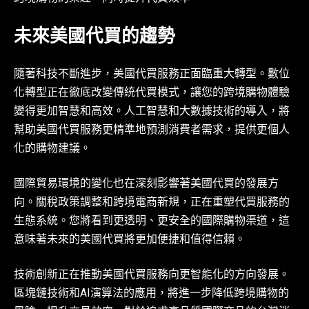
未來美國代買的趨勢
隨著科技不斷進步，美國代買服務正面臨重大轉型。數位
化轉型正在徹底改變傳統代買模式，讓您的跨境購物體驗
變得更加智慧和高效。人工智慧和大數據技術的導入，將
幫助美國代買服務更精準地預測消費者需求，提供更個人
化的購物建議。
國際貿易環境的變化也在深刻影響著美國代買的發展方
向。關稅政策調整和跨境電商新規，正在重塑代買服務的
生態系統。您將看到更透明、更安全的國際購物渠道，這
意味著未來的美國代買將更加便捷和值得信賴。
技術創新正在推動美國代買服務向更智能化的方向發展。
區塊鏈技術和AI演算法的應用，將進一步降低跨境購物的