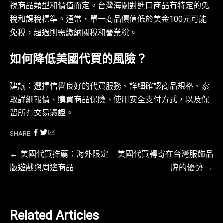
視商品類型和價值而定。台灣海關對進口商品有特定的免
稅和課稅標準。通常，單一商品價值低於美金100元可能
免稅，超過則需繳納關稅和營業稅。
如何降低美國代買的風險？
建議：選擇信譽良好的代買服務、詳細確認商品規格、索
取詳細報價、購買商品保險、使用安全支付方式，以及保
留所有交易憑證。
SHARE:
文
美國代買推薦：海外限定
美國代買轉寄在台灣服飾品
版遊戲與周邊商品
牌的優勢
章
導
覽
Related Articles