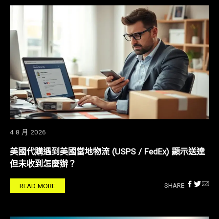
4 8 月 2026
美國代購遇到美國當地物流 (USPS / FedEx) 顯示送達
但未收到怎麼辦？
SHARE:
READ MORE