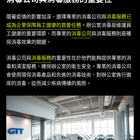
消毒公司與消毒服務的重要性
隨著疫情的影響加深，選擇專業的消毒公司與
消毒服務已
成為企業保障員工健康的首要任務
。辦公室消毒是維護員
工健康的重要環節，而專業的
消毒公司
與消毒服務則是確
保消毒效果的關鍵。
消毒公司與
消毒服務
的重要性在於他們能夠提供專業的消
毒和清潔服務，確保辦公室的衛生安全。專業的消毒公司
會使用環保消毒產品和先進的消毒技術，對辦公室進行徹
底的消毒，從而減少疾病傳播的風險。