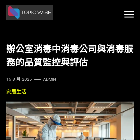
Skip
to
content
辦公室消毒中消毒公司與消毒服
務的品質監控與評估
16 8 月 2025
ADMIN
家居生活