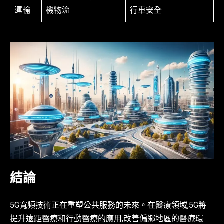
運輸
機物流
行車安全
結論
5G寬頻技術正在重塑公共服務的未來。在醫療領域,5G將
提升遠距醫療和行動醫療的應用,改善偏鄉地區的醫療環