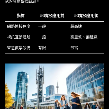
缺的關鍵基礎設施。
指標
5G寬頻應用前
5G寬頻應用後
網路連接速度
一般
超高速
視訊互動體驗
一般
高畫質、無延遲
智慧教學設備
有限
豐富