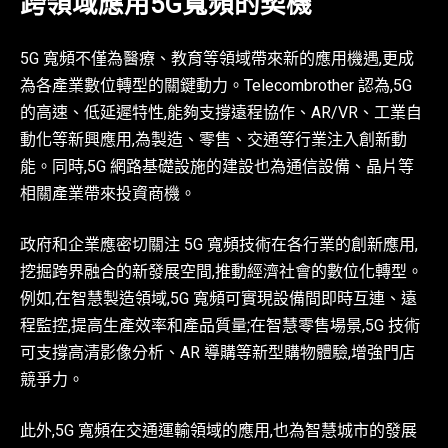
跨領域應用5G寬頻的契機
5G 寬頻不僅為醫療、教育等領域帶來新的應用機遇,更成
為各產業數位轉型的關鍵動力。Telecombrother 認為,5G
的高速、低延遲特性,能夠支撐遠程協作、AR/VR、工業自
動化等新興應用,為製造、零售、交通等行業注入創新動
能。同時,5G 網路基礎設施的建設也為通信設備、晶片等
相關產業帶來投資商機。
政府和企業應密切關注 5G 寬頻技術在各行業的創新應用,
挖掘跨界融合的新發展空間,推動經濟社會的數位化轉型。
例如,在智慧製造領域,5G 寬頻可實現設備間即時互連、遠
程監控,提高生產效率和產品質量;在智慧零售場景,5G 技術
可支撐高清影像分析、AR 導購等新型購物體驗,增強門店
競爭力。
此外,5G 寬頻在交通運輸領域的應用,也為智慧城市的發展