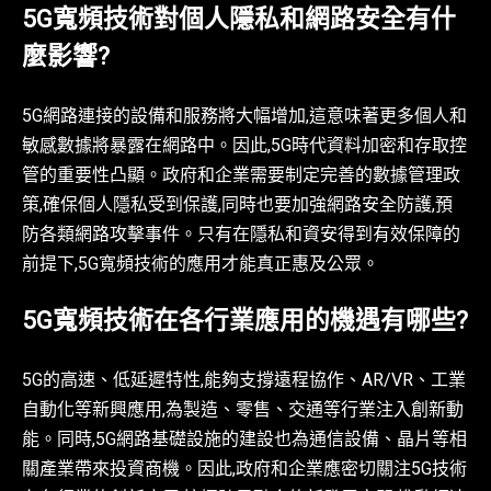
5G寬頻技術對個人隱私和網路安全有什
麼影響?
5G網路連接的設備和服務將大幅增加,這意味著更多個人和
敏感數據將暴露在網路中。因此,5G時代資料加密和存取控
管的重要性凸顯。政府和企業需要制定完善的數據管理政
策,確保個人隱私受到保護,同時也要加強網路安全防護,預
防各類網路攻擊事件。只有在隱私和資安得到有效保障的
前提下,5G寬頻技術的應用才能真正惠及公眾。
5G寬頻技術在各行業應用的機遇有哪些?
5G的高速、低延遲特性,能夠支撐遠程協作、AR/VR、工業
自動化等新興應用,為製造、零售、交通等行業注入創新動
能。同時,5G網路基礎設施的建設也為通信設備、晶片等相
關產業帶來投資商機。因此,政府和企業應密切關注5G技術