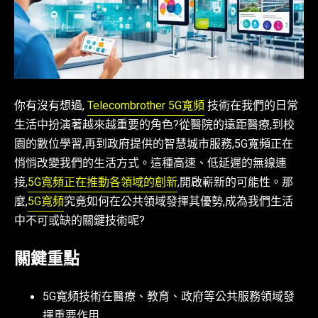
你有沒有想過,
Telecombrother 5G寬頻
技術在我們的日常
生活中扮演著越來越重要的角色?從醫院的遠距醫療,到校
園的數位學習,再到政府提供的智慧城市服務,5G寬頻正在
悄悄改變我們的生活方式。這種高速、低延遲的無線連
接,
5G寬頻正在推動各領域的創新
,開啟嶄新的可能性。那
麼,
5G寬頻
究竟如何在公共領域發揮其優勢,成為我們生活
中不可或缺的關鍵技術呢?
關鍵重點
5G寬頻技術在醫療、教育、政府等公共服務領域發
揮重要作用