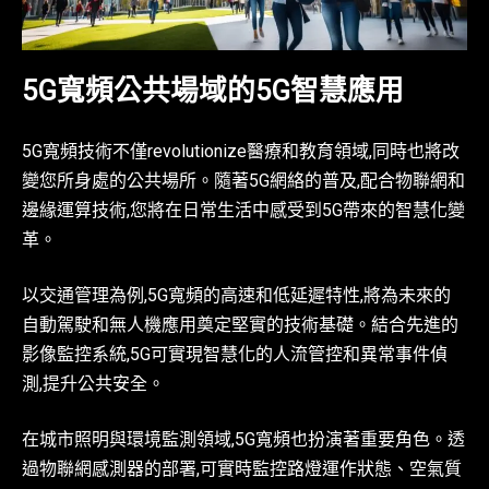
5G寬頻公共場域的5G智慧應用
5G寬頻技術不僅revolutionize醫療和教育領域,同時也將改
變您所身處的公共場所。隨著5G網絡的普及,配合物聯網和
邊緣運算技術,您將在日常生活中感受到5G帶來的智慧化變
革。
以交通管理為例,5G寬頻的高速和低延遲特性,將為未來的
自動駕駛和無人機應用奠定堅實的技術基礎。結合先進的
影像監控系統,5G可實現智慧化的人流管控和異常事件偵
測,提升公共安全。
在城市照明與環境監測領域,5G寬頻也扮演著重要角色。透
過物聯網感測器的部署,可實時監控路燈運作狀態、空氣質