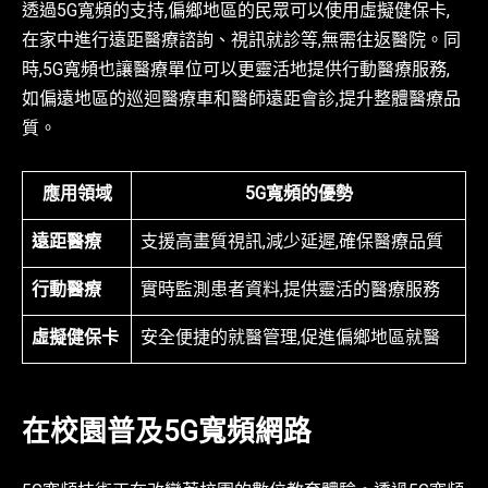
透過5G寬頻的支持,偏鄉地區的民眾可以使用虛擬健保卡,
在家中進行遠距醫療諮詢、視訊就診等,無需往返醫院。同
時,5G寬頻也讓醫療單位可以更靈活地提供行動醫療服務,
如偏遠地區的巡迴醫療車和醫師遠距會診,提升整體醫療品
質。
應用領域
5G寬頻的優勢
遠距醫療
支援高畫質視訊,減少延遲,確保醫療品質
行動醫療
實時監測患者資料,提供靈活的醫療服務
虛擬健保卡
安全便捷的就醫管理,促進偏鄉地區就醫
在校園普及5G寬頻網路