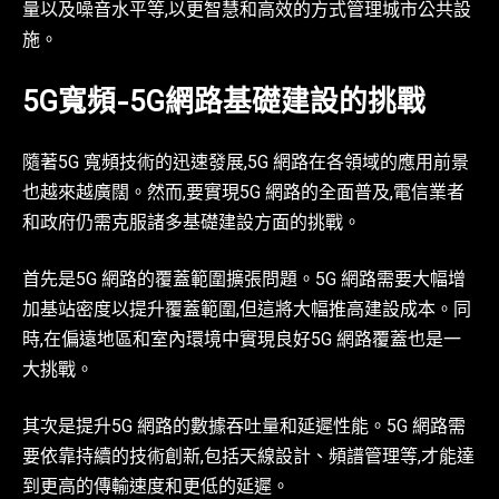
量以及噪音水平等,以更智慧和高效的方式管理城市公共設
施。
5G寬頻-5G網路基礎建設的挑戰
隨著5G 寬頻技術的迅速發展,5G 網路在各領域的應用前景
也越來越廣闊。然而,要實現5G 網路的全面普及,電信業者
和政府仍需克服諸多基礎建設方面的挑戰。
首先是5G 網路的覆蓋範圍擴張問題。5G 網路需要大幅增
加基站密度以提升覆蓋範圍,但這將大幅推高建設成本。同
時,在偏遠地區和室內環境中實現良好5G 網路覆蓋也是一
大挑戰。
其次是提升5G 網路的數據吞吐量和延遲性能。5G 網路需
要依靠持續的技術創新,包括天線設計、頻譜管理等,才能達
到更高的傳輸速度和更低的延遲。