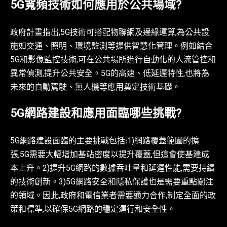
5G寬頻技術如何應用於公共場域?
政府計畫指出,5G技術可搭配物聯網及邊緣運算,為公共設
施如交通、照明、環境監測等提供智慧化管理。例如結合
5G和影像監控技術,可在公共場所進行自動化的人流管控和
異常偵測,提升公共安全。5G的高速、低延遲特性,也將為
未來的自動駕駛、無人機等應用奠定技術基礎。
5G網路建設和應用面臨哪些挑戰?
5G網路建設面臨的主要挑戰包括:1)網路覆蓋範圍的擴
張,5G需要大幅增加基站密度以提升覆蓋,但這會使基建成
本上升。2)提升5G網路的數據吞吐量和延遲性能,需要持續
的技術創新。3)5G網路安全和隱私保護也是需要重點關注
的領域。因此,政府和電信業者需要通力合作,制定全面的政
策和標準,以確保5G網路的穩定運行和安全性。