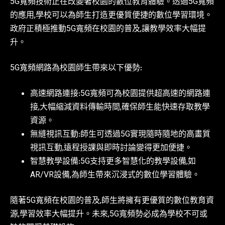
5G寬頻技術正在改變著校園的數位教育體驗。透過5G寬頻
的應用,學校可以為師生打造更優質便捷的數位學習環境。
政府正積極推動5G寬頻在校園的普及,讓教學效率大幅提
升。
5G寬頻網路為校園師生帶來以下優勢:
高速網路連接:5G寬頻可為校園提供超高速的網路連
接,大幅縮減資料傳輸時間,確保師生能快速存取教學
資源。
無縫視訊互動:師生可透過5G實現隨時隨地的高畫質
視訊互動,遠程授課與即時討論變得更加便捷。
智慧教學設備:5G支持更多智慧化的教學設備,如
AR/VR設備,為師生帶來沉浸式的數位學習體驗。
隨著5G寬頻在校園的普及,師生將擁有更優質的數位教育資
源,學習效率大幅提升。未來,5G寬頻勢必成為學校不可或