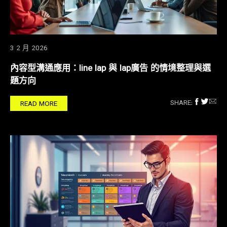
3 2 月 2026
內容型溝通應用：line lap 與 lap廣告 的情境整理與選
題方向
SHARE:
READ MORE