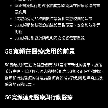
遠距醫療與行動醫療將成為5G寬頻在醫療領域的重
要應用
5G寬頻有助於校園數位學習和智慧校園的建設
5G寬頻網路基礎設施建設面臨覆蓋、安全和效能等
挑戰
5G寬頻技術對於隱私和資安影響需要重視
5G寬頻在醫療應用的前景
5G寬頻技術正在為醫療健康領域帶來革新性的變革。憑藉
著超高速、低延遲和強大的連接能力,5G寬頻正在推動遠距
醫療和行動醫療的發展,讓醫療資源得以跨越地理障礙,惠及
偏鄉地區的民眾。
5G寬頻遠距醫療與行動醫療