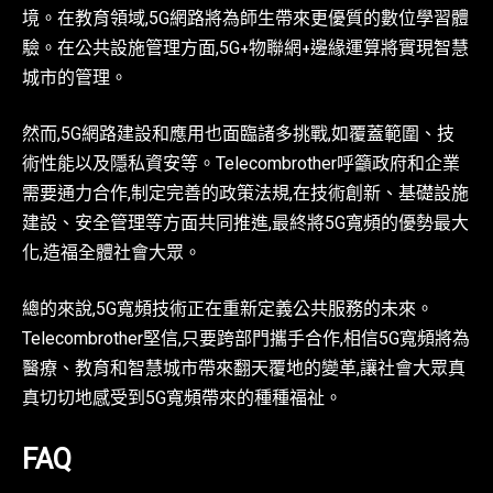
境。在教育領域,5G網路將為師生帶來更優質的數位學習體
驗。在公共設施管理方面,5G+物聯網+邊緣運算將實現智慧
城市的管理。
然而,5G網路建設和應用也面臨諸多挑戰,如覆蓋範圍、技
術性能以及隱私資安等。Telecombrother呼籲政府和企業
需要通力合作,制定完善的政策法規,在技術創新、基礎設施
建設、安全管理等方面共同推進,最終將5G寬頻的優勢最大
化,造福全體社會大眾。
總的來說,5G寬頻技術正在重新定義公共服務的未來。
Telecombrother堅信,只要跨部門攜手合作,相信5G寬頻將為
醫療、教育和智慧城市帶來翻天覆地的變革,讓社會大眾真
真切切地感受到5G寬頻帶來的種種福祉。
FAQ