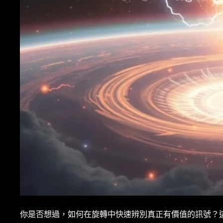
你是否想過，如何在旋轉中快速辨別真正有價值的訊號？這