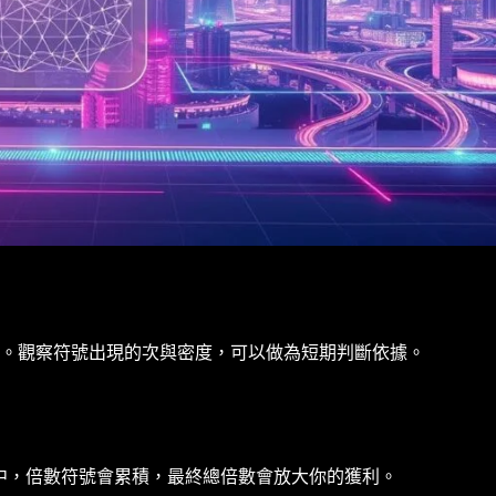
暖機。觀察符號出現的次與密度，可以做為短期判斷依據。
合中，倍數符號會累積，最終總倍數會放大你的獲利。