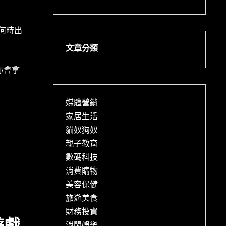
何時出
文章分類
你會拿
媒體營銷
家居生活
貓奴狗奴
親子教育
數碼科技
消費購物
美容保健
旅遊美食
財務投資