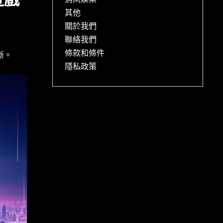
遊戲
消閑娛樂
其他
關於我們
聯絡我們
條款和條件
斷。
隱私政策