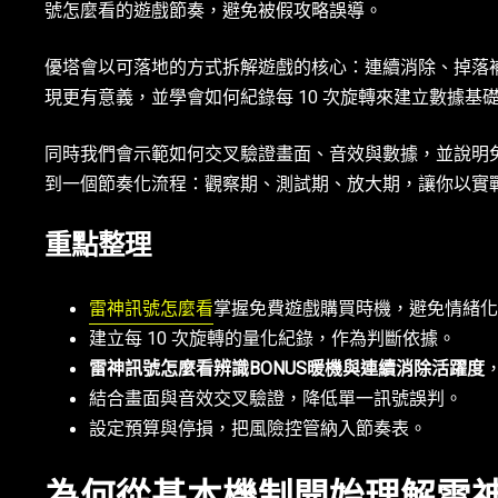
號怎麼看的遊戲節奏，避免被假攻略誤導。
優塔會以可落地的方式拆解遊戲的核心：連續消除、掉落補
現更有意義，並學會如何紀錄每 10 次旋轉來建立數據基
同時我們會示範如何交叉驗證畫面、音效與數據，並說明免
到一個節奏化流程：觀察期、測試期、放大期，讓你以實
重點整理
雷神訊號怎麼看
掌握免費遊戲購買時機，避免情緒化
建立每 10 次旋轉的量化紀錄，作為判斷依據。
雷神訊號怎麼看辨識BONUS暖機與連續消除活躍度
結合畫面與音效交叉驗證，降低單一訊號誤判。
設定預算與停損，把風險控管納入節奏表。