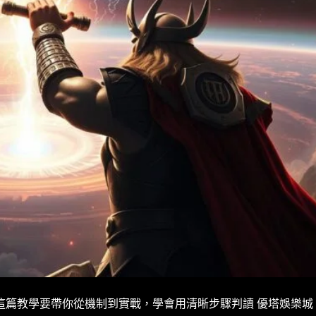
篇教學要帶你從機制到實戰，學會用清晰步驟判讀 優塔娛樂城