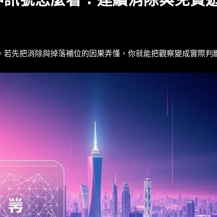
神訊號怎麼看：連續消除與免費
。若先把消除與掉落補位的因果弄懂，你就能把觀察變成實際判