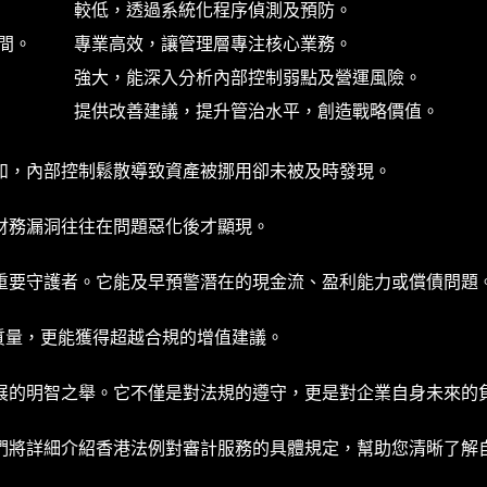
較低，透過系統化程序偵測及預防。
間。
專業高效，讓管理層專注核心業務。
強大，能深入分析內部控制弱點及營運風險。
提供改善建議，提升管治水平，創造戰略價值。
如，內部控制鬆散導致資產被挪用卻未被及時發現。
財務漏洞往往在問題惡化後才顯現。
重要守護者。它能及早預警潛在的現金流、盈利能力或償債問題
計質量，更能獲得超越合規的增值建議。
展的明智之舉。它不僅是對法規的遵守，更是對企業自身未來的
們將詳細介紹香港法例對審計服務的具體規定，幫助您清晰了解