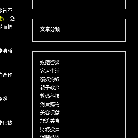
報告不
服務
，您
從而把
文章分類
能清晰
媒體營銷
家居生活
的合作
貓奴狗奴
親子教育
數碼科技
務發
消費購物
美容保健
旅遊美食
能化被
財務投資