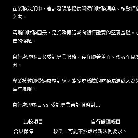
在業務決策中，審計發現能提供關鍵的財務洞察。核數師
之處。
清晰的財務圖景，是業務擴張或向銀行融資的堅實基礎。
標的保障。
自行處理帳目與委託專業服務，存在顯著差異。後者在風
因。
專業核數師受過嚴格訓練，能發現隱藏的財務漏洞或人為
這些風險。
自行處理帳目 vs. 委託專業審計服務對比
比較項目
自行處理帳目
合規保障
較低，可能不熟悉最新法例要求。