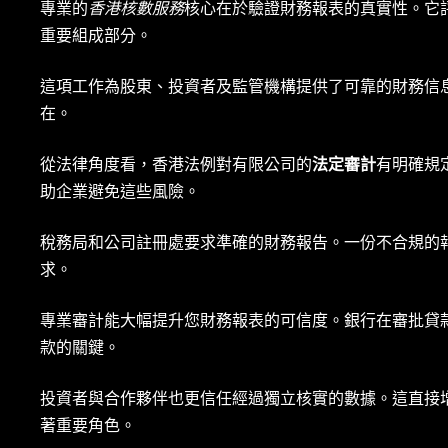
專業的
香港核數服務
核心在於驗證財務報表的真實性。它
重要組成部分。
這項工作為股東、投資者及監管機構提供了可靠的財務信
在。
從法律角度看，香港法例對有限公司的
法定審計
有明確規
助企業避免這些風險。
稅務局和公司註冊處要求準確的財務報告。一份不合規的
求。
專業審計能大幅提升您財務報表的可信度。銀行在審批貸
款的關鍵。
投資者與合作夥伴也更信任經過獨立核實的數據。這直接
著重要角色。