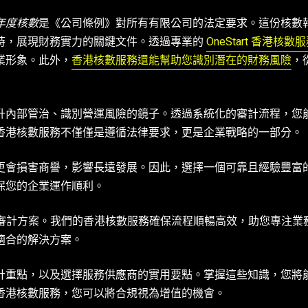
年度核數
是《公司條例》對所有有限公司的法定要求。這份核數
時，展現財務實力的關鍵文件。透過專業的
OneStart 香港核數
業形象。此外，
香港核數服務還能幫助您識別潛在的財務風險
，
升內部管治、識別營運風險的鏡子。透過系統化的審計流程，您
香港核數服務不僅僅是遵循法律要求，更是企業戰略的一部分。
更會損害商譽，影響長遠發展。因此，選擇一個可靠且經驗豐富
保您的企業運作順利。
定制的審計方案。我們的香港核數服務確保流程順暢高效，助您專注業
適合的解決方案。
計重點，以及選擇服務供應商的實用要點。掌握這些知識，您將
香港核數服務，您可以將合規視為增值的機會。