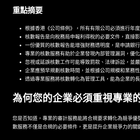
重點摘要
根據香港《公司條例》，所有有限公司必須進行年度
核數報告是向稅務局申報利得稅的必要文件，直接影
一份優質的核數報告能增強財務透明度，是申請銀行
專業的核數服務有助於企業發現內部管理漏洞，優化
忽視或延誤核數工作可能導致罰款、法律訴訟，並嚴
企業應預早規劃核數時間，並根據公司規模和業務性
透過專業服務將核數轉化為管理工具，能為企業的長
為何您的企業必須重視專業
您是否知道，專業的審計服務能將合規要求轉化為競爭優
數服務不僅是合規的必要條件，更是提升企業競爭力的關