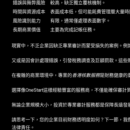
錯誤與舞弊風險
較高，缺乏獨立覆核機制。
時間與資源成本
表面成本低，但可能耗費管理層大量時
風險識別能力
有限，通常僅處理表面數字。
長期商業價值
主要為完成記帳任務。
現實中，不乏企業因缺乏專業審計而蒙受損失的案例。例
又或是因會計處理錯誤，引發稅務調查及巨額罰款。這些
在複雜的商業環境中，專業的
香港核數服務
是財務健康的
選擇像OneStart這樣經驗豐富的服務商，不僅能確保審
無論企業規模大小，投資於專業審計服務都是保障長遠發
請思考一下，您的企業目前財務透明度如何？下一節，我
法律責任。