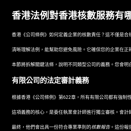
香港法例對香港核數服務有
香港《公司條例》如何定義企業的核數責任？這不僅是合
清晰理解法例，能幫助您避免風險。它確保您的企業在正
本節將拆解關鍵法條，說明不同類型公司的義務。您會明
有限公司的法定審計義務
根據香港《公司條例》第622章，所有有限公司都有強制
這項義務的核心，是委任執業會計師進行獨立審核。會計
最終，他們會出具一份符合專業準則的
核數報告
。這份報