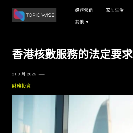
Skip
媒體營銷
家居生活
to
content
其他
香港核數服務的法定要求
21 3 月 2026
財務投資