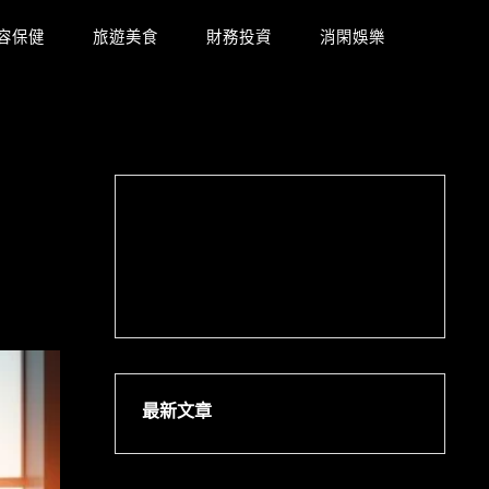
容保健
旅遊美食
財務投資
消閑娛樂
最新文章