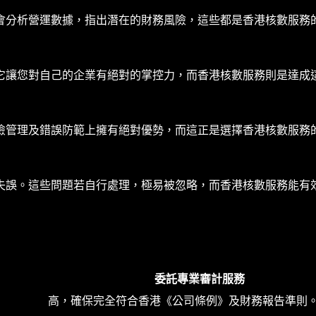
會分析營運數據，指出潛在的財務風險，這些都是香港核數服務
它讓您對自己的企業有絕對的掌控力，而香港核數服務則是達成
險管理及錯誤防範上擁有絕對優勢，而這正是選擇香港核數服務
失誤。這些問題若自行處理，極易被忽略，而香港核數服務能有
委託專業審計服務
高，確保完全符合香港《公司條例》及財務報告準則