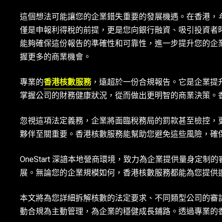
這個想法可能讓您的企業錯失重要的發展機遇。在香港，
僅是申報利得稅的前提，更是您向銀行融資、吸引投資者
能夠確保這份報告的準確性和可靠性，進一步提升您的企
握更多的商業機會。
專業的
香港核數服務
，遠超於一份合規報告。它是企業提
掌握公司的財務健康狀況，從而做出更明智的商業決策。
忽視這項法定義務，企業將面臨稅務局的罰款甚至檢控，
夥伴至關重要。香港核數服務能幫助您避免這些風險，確
OneStart 深諳本地營商環境，致力為企業提供量身
展。無論您的企業規模如何，香港核數服務都能為您提供
本文將為您詳細拆解核數的法定要求、不同類型公司的審
動合規為主動管理，為企業的穩健成長鋪路。透過專業的