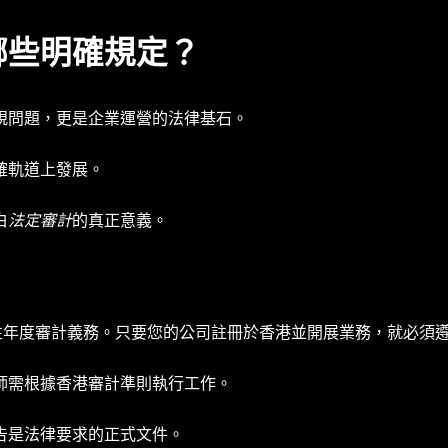
哪些明確規定？
規問題，更是企業運營的法律基石。
確軌道上發展。
白
法定審計
的真正意義。
性年度審計義務。只要您的公司註冊於香港並開展業務，就必須
師需根據香港審計準則執行工作。
告是法律要求的正式文件。