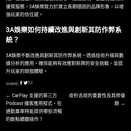
優質服務，3A娛樂致力於建立長期穩固的品牌形象，以增
強玩家的信任感。
3A娛樂如何持續改進與創新其防作弊系
統？
3A娛樂不斷改進與創新其防作弊系統，透過技術升級與數
據分析的應用，確保能夠有效應對新興的安全挑戰，並提
升玩家的遊戲體驗。
SHARE:
文
CarPlay 支援的第三方
皮秒去斑的重要性及其修復
Podcast 播客應用程式，在
期
章
通勤塞車時能提供哪些流暢
導
的斷點續聽操作？
覽