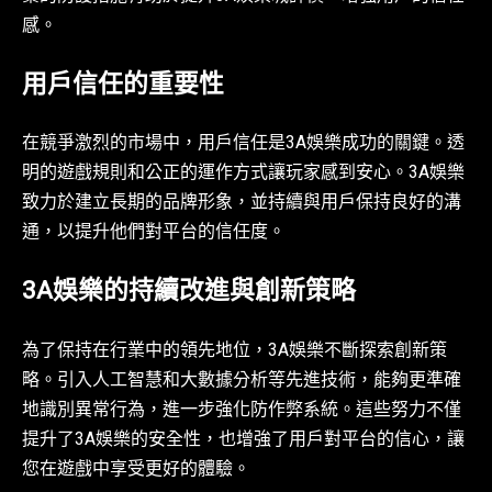
感。
用戶信任的重要性
在競爭激烈的市場中，用戶信任是3A娛樂成功的關鍵。透
明的遊戲規則和公正的運作方式讓玩家感到安心。3A娛樂
致力於建立長期的品牌形象，並持續與用戶保持良好的溝
通，以提升他們對平台的信任度。
3A娛樂的持續改進與創新策略
為了保持在行業中的領先地位，3A娛樂不斷探索創新策
略。引入人工智慧和大數據分析等先進技術，能夠更準確
地識別異常行為，進一步強化防作弊系統。這些努力不僅
提升了3A娛樂的安全性，也增強了用戶對平台的信心，讓
您在遊戲中享受更好的體驗。