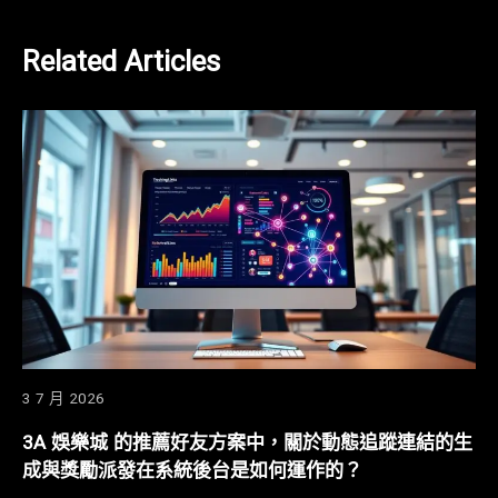
Related Articles
3 7 月 2026
3A 娛樂城 的推薦好友方案中，關於動態追蹤連結的生
成與獎勵派發在系統後台是如何運作的？