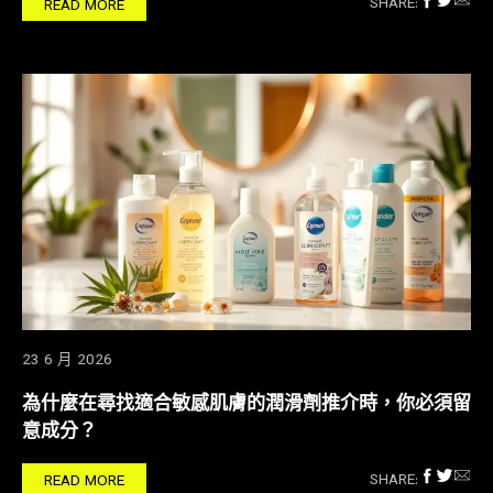
SHARE:
READ MORE
23 6 月 2026
為什麼在尋找適合敏感肌膚的潤滑劑推介時，你必須留
意成分？
SHARE:
READ MORE