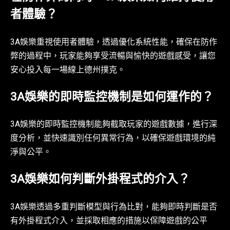
者體驗？
3A娛樂重視使用者體驗，透過優化系統性能，確保在防作
弊的過程中，玩家能夠享受流暢與愉快的遊戲感受，讓您
安心投入每一場線上德州撲克。
3A娛樂的即時監控機制是如何運作的？
3A娛樂的即時監控機制能夠截取玩家的遊戲數據，進行深
度分析，並快速識別任何異常行為，以確保遊戲環境的純
淨與公平。
3A娛樂如何判斷外掛程式的介入？
3A娛樂透過多重判斷模型與行為比對，能夠即時判斷是否
有外掛程式介入，並採取相應的措施以保障遊戲的公平