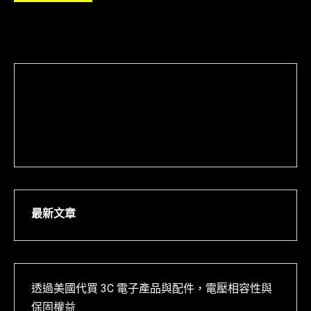
最新文章
透過美國代買 3C 電子產品與配件，電壓相容性與
保固權益