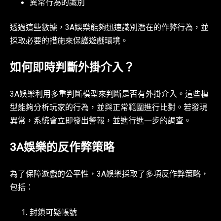
異常行為的識別
透過這些數據，3A娛樂能夠迅速識別潛在的作弊行為，並
採取必要的措施來保護遊戲環境。
如何即時判斷外掛介入？
3A娛樂利用多重判斷模型來判斷是否有外掛介入。這些模
型能夠分析玩家的行為，並與正常範圍進行比對。若發現
異常，系統會立即發出警報，並進行進一步的調查。
3A娛樂的反作弊策略
為了保障遊戲的公平性，3A娛樂採取了多項反作弊策略，
包括：
封鎖可疑帳號