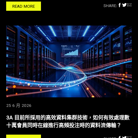
SHARE:
READ MORE
25 6 月 2026
3A 目前所採用的高效資料集群技術，如何有效處理數
十萬會員同時在線進行高頻投注時的資料流傳輸？