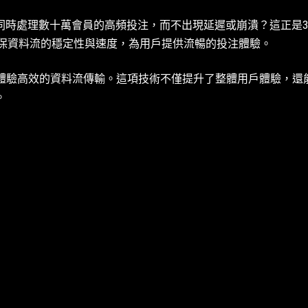
同時處理數十萬會員的高頻投注，而不出現延遲或崩潰？這正是3
確保資料流的穩定性與速度，為用戶提供流暢的投注體驗。
，體驗高效的資料流傳輸。這項技術不僅提升了整體用戶體驗，還
。