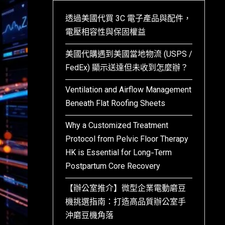
透過美國代買 3C 電子產品與配件，
電壓相容性與保固權益
美國代購遇到美國當地物流 (USPS /
FedEx) 顯示送達但未收到怎麼辦？
Ventilation and Airflow Management
Beneath Flat Roofing Sheets
Why a Customized Treatment
Protocol from Pelvic Floor Therapy
HK is Essential for Long-Term
Postpartum Core Recovery
【辦公室推介】微型企業電動磨豆
機挑選指南：打造高品質辦公室手
沖磨豆機角落