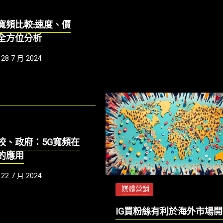
寬頻比較:速度、價
全方位分析
28 7 月 2024
校、政府：5G寬頻在
的應用
22 7 月 2024
媒體營銷
IG買粉絲有利於海外市場