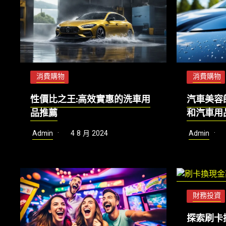
消費購物
消費購物
性價比之王:高效實惠的洗車用
汽車美容
品推薦
和汽車用
Admin
4 8 月 2024
Admin
財務投資
探索刷卡