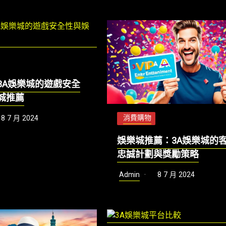
3A娛樂城的遊戲安全
城推薦
消費購物
8 7 月 2024
娛樂城推薦：3A娛樂城的
忠誠計劃與獎勵策略
Admin
8 7 月 2024