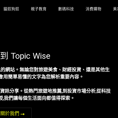
貓奴狗奴
親子教育
數碼科技
消費購物
美
Topic Wise
訊的網站。無論您對旅遊美食、財經投資、還是其他生
ise都會用簡單易懂的文字為您解析重要內容。
知識和資訊分享。從熱門旅遊地推薦,到投資市場分析,從科技
授,我們讓每個生活面向都值得探索。
關於我們