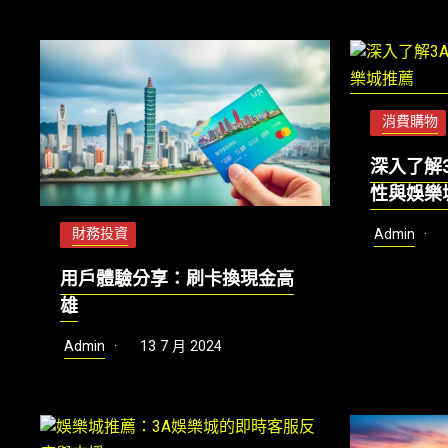
消費購物
深入了解
性與娛樂
財務投資
Admin
用戶體驗分享：刷卡換現金高
雄
Admin
13 7 月 2024