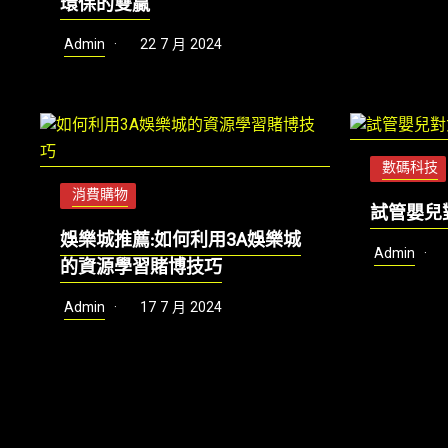
環保的雙贏
Admin
22 7 月 2024
數碼科技
消費購物
試管嬰兒
娛樂城推薦:如何利用3A娛樂城
Admin
的資源學習賭博技巧
Admin
17 7 月 2024