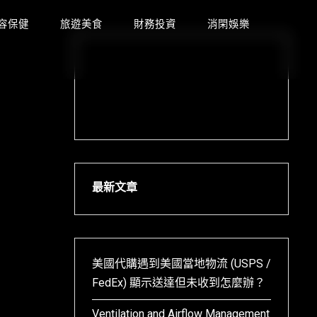
容保健
旅遊美食
財務投資
消閑娛樂
最新文章
美國代購遇到美國當地物流 (USPS /
FedEx) 顯示送達但未收到怎麼辦？
Ventilation and Airflow Management