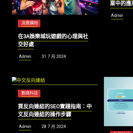
業中的應
Admin
消費購物
在3A娛樂城玩遊戲的心理與社
交好處
Admin
31 7 月 2024
數碼科技
買反向連結的SEO實踐指南：中
文反向連結的操作步驟
Admin
28 7 月 2024