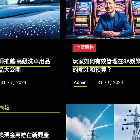
消費購物
師推薦:高級洗車用品
玩家如何有效管理在3A娛
品大公開
的賭注和預算？
31 7 月 2024
Admin
31 7 月 2024
換現金高雄在新興產