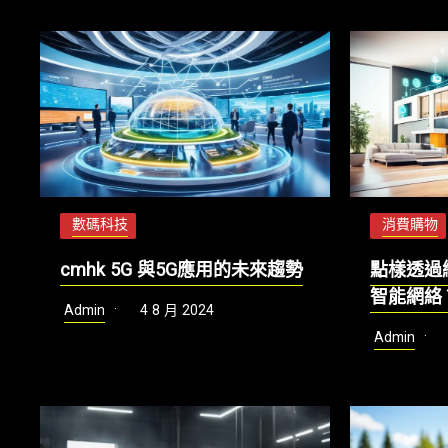
數碼科技
消費購物
cmhk 5G 與5G應用的未來趨勢
點樣透過
智能網絡
Admin
4 8 月 2024
Admin