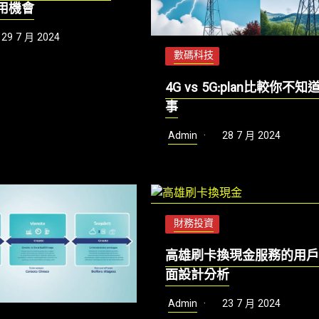
用機會
29 7 月 2024
數碼科技
4G vs 5G:plan比較你不知
事
Admin
28 7 月 2024
財務投資
高雄刷卡換現金服務的用
面設計分析
Admin
23 7 月 2024