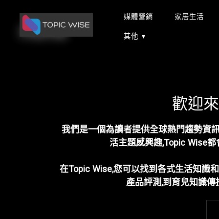
媒體營銷
家居生活
Home
Skip
其他
to
content
歡迎來到 
我們是一個為讀者提供全球熱門趨勢資
活主題感興趣,Topic W
在Topic Wise,您可以找到各式生活
產品評測,到育兒知識傳