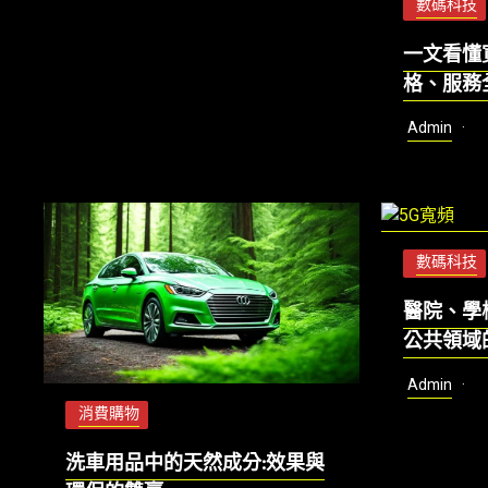
數碼科技
一文看懂
格、服務
Admin
數碼科技
醫院、學
公共領域
Admin
消費購物
洗車用品中的天然成分:效果與