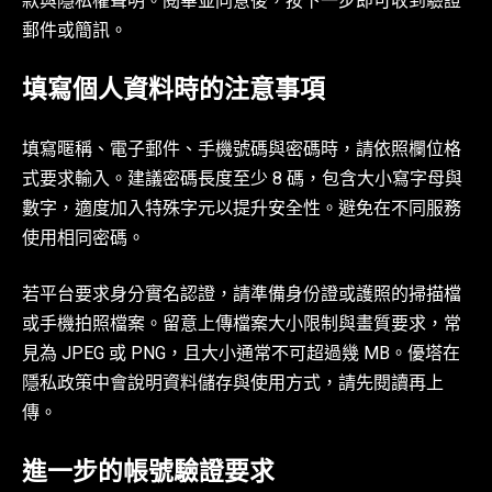
款與隱私權聲明。閱畢並同意後，按下一步即可收到驗證
郵件或簡訊。
填寫個人資料時的注意事項
填寫暱稱、電子郵件、手機號碼與密碼時，請依照欄位格
式要求輸入。建議密碼長度至少 8 碼，包含大小寫字母與
數字，適度加入特殊字元以提升安全性。避免在不同服務
使用相同密碼。
若平台要求身分實名認證，請準備身份證或護照的掃描檔
或手機拍照檔案。留意上傳檔案大小限制與畫質要求，常
見為 JPEG 或 PNG，且大小通常不可超過幾 MB。優塔在
隱私政策中會說明資料儲存與使用方式，請先閱讀再上
傳。
進一步的帳號驗證要求