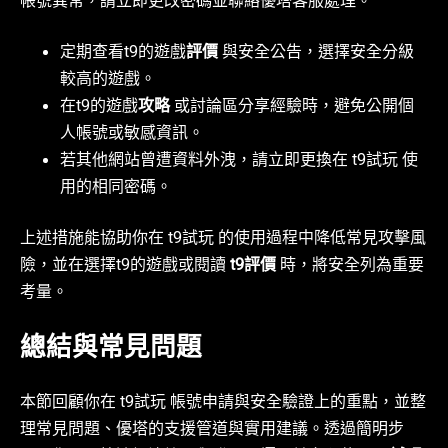
帳號異常，請立即更改密碼並聯絡優塔客服處理。
定期查看t9的遊戲
評價
與安全公告，選擇安全分級
較高的遊戲。
在t9的遊戲
攻略
或討論區分享經驗時，避免公開個
人帳號或敏感資訊。
若其他網站曾遭資料外洩，請立即更換在 t9試玩 使
用的相同密碼。
上述措施能協助你在 t9試玩 的使用過程中降低常見攻擊風
險，並在選擇t9的遊戲或閱讀
t9評價
時，將安全列為重要
考量。
總結與常見問題
本節回顧你在 t9試玩 帳號申請與安全驗證上的重點，並整
理常見問題、優塔的支援管道與實用建議。透過簡明步