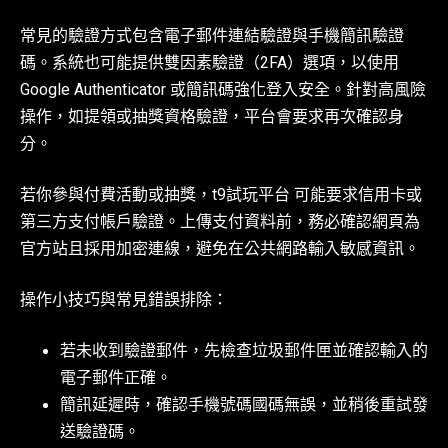
常見的驗證方式包含電子郵件連結驗證與手機簡訊驗證
碼。系統也可能提供雙因素驗證（2FA）選項，以使用
Google Authenticator 或簡訊碼強化登入安全。針對高風險
操作，如提領或抽獎資格驗證，平台會要求再次確認身
分。
若你參與付費活動或抽獎，t9試玩平台 可能要求信用卡或
第三方支付帳戶驗證。上傳支付資料前，務必確認網頁為
官方站且採用加密連線，避免在公共網路輸入敏感資訊。
操作小技巧與常見錯誤排除：
若未收到驗證郵件，先檢查垃圾郵件匣並確認輸入的
電子郵件正確。
簡訊延遲時，確認手機號碼國碼無誤，並稍後重試發
送驗證碼。