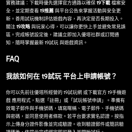
實務建議：下載時優先選擇官方通路以確保
t9下載
檔案安
全，並定期查看
t9推薦
與平台公告來掌握活動與安全更
新。善用試玩機制評估遊戲內容，再決定是否長期投入。
關注
t9攻略
與玩家心得，可以讓你更快上手並避免常見誤
區。完成帳號設定後，建議立即加入優塔社群或訂閱通
知，隨時掌握最新 t9試玩 與遊戲資訊。
FAQ
我該如何在 t9試玩 平台上申請帳號？
你可以先前往優塔所經營的 t9試玩網 或下載官方 t9手機遊
戲 應用程式，點選「註冊」或「試玩帳號申請」。準備有
效電子郵件與手機號碼，填寫暱稱、電子郵件、手機號碼
與密碼，並同意使用者條款。若平台要求實名認證，按指
示上傳身分證件影像並完成驗證。收到驗證郵件或簡訊驗