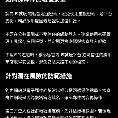
如何保障你的帳號安全
請為
t9試玩
帳號設定強密碼，避免使用重複密碼。若平台
支援，務必啟用雙因素驗證以加強保護。
不要在公共電腦或不受信任的網路登入。建議使用密碼管
理工具保存多個帳號，並定期更換密碼與檢查登入紀錄。
下載t9的遊戲時，務必從官方
t9試玩平台
或可信任的應用
商店取得安裝檔，避免安裝來路不明的檔案。
針對潛在風險的防範措施
釣魚網站與電子郵件詐騙常以相似標題誘導你點擊。檢查
寄件網域是否為優塔官方域名，確認郵件內容再操作。
第三方登入或社群帳號綁定前，先評估授權範圍。若發現