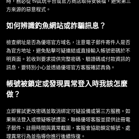
時，務必從 t9試玩平台或官方商店取得安裝檔，避免第三
方來源的惡意程式。
如何辨識釣魚網站或詐騙訊息？
檢查網址是否為優塔官方域名，注意電子郵件寄件人是否
為官方地址，避免點擊可疑連結或直接輸入帳號密碼於不
明頁面。若收到要求提供完整密碼、驗證碼或付款資訊的
訊息，要特別小心並透過優塔官方客服確認真偽。
帳號被鎖定或發現異常登入時我該怎麼
做？
立即嘗試更改密碼並取消綁定可疑設備或第三方服務。如
果無法登入或懷疑帳號遭盜，聯絡優塔客服並提供註冊電
子郵件、註冊時間與異常截圖，客服會協助鎖定帳號、處
理異常行為並指導你進行後續恢復。