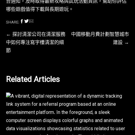
台通知，及時取得最新攻略與試玩活動資訊，幫助你評估
哪些遊戲值得下載與長期遊玩。
SHARE:
文
探討清潔公司在清潔服務
中國移動月費計劃智慧城市
中如何專注寫字樓清潔的細
建設
章
節
導
覽
Related Articles