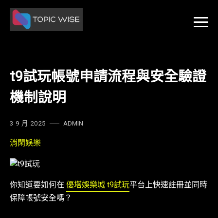
Skip
to
content
t9試玩帳號申請流程與安全驗證
機制說明
3 9 月 2025
ADMIN
消閑娛樂
你知道要如何在
優塔娛樂城 t9試玩
平台上快速註冊並同時
保障帳號安全嗎？