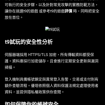
可執行的安全步驟，以及針對常見攻擊的實務防範方法，
讓你在挑選t9的遊戲 或參考t9的遊戲
評價
時，同時把安全
放在首位。
t9試玩的安全性分析
伺服器端採用 HTTPS/TLS 加密，所有傳輸資料都受保
護。資料庫採行加密儲存，且會進行定期安全更新與漏洞
掃描。
登入機制具備帳號鎖定與異常登入告警，交易或支付則有
額外查驗流程。優塔依照個人資料保護法規定處理使用者
資料，並提供隱私權政策供你查閱。