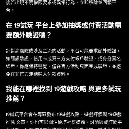
後若出現不明權限要求或異常行為，立即移除並回報平
台。
在 t9試玩 平台上參加抽獎或付費活動需
要額外驗證嗎？
針對高風險或涉及金流的活動，平台可能要求額外驗證，
如簡訊驗證、信用卡或第三方支付帳戶驗證，或身分實名
認證。你應保持警覺，僅在官方活動頁面完成驗證，並避
免在非官方連結輸入付款資料。
我能在哪裡找到 t9遊戲攻略 與更多試玩
推薦？
t9試玩平台會在專區發布 t9遊戲攻略、遊戲評價與 t9遊戲
推薦 文章。你也可以關注優塔社群媒體、討論區或訂閱平