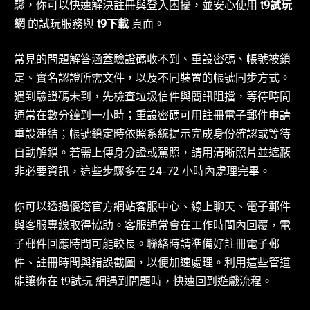
驟，你可以快速解決註冊與登入困擾，並安心使用
t9試玩
網
的試玩服務與
t9下載
頁面。
常見的問題解答涵蓋驗證碼收不到、重設密碼、帳號被鎖
定、實名認證所需文件，以及不同裝置的帳號同步方式。
遇到驗證碼未到，先檢查垃圾信件與簡訊阻擋，等待時間
通常在數分鐘到一小時；重設密碼可用註冊電子郵件申請
重設連結；帳號鎖定時依照系統提示完成身份確認或等待
自動解鎖。若需上傳身分證或駕照，請用清晰照片並遮蔽
非必要資訊，這些步驟多在 24-72 小時內處理完畢。
你可以透過優塔官方網站客服中心、線上聊天、電子郵件
與客服專線取得協助。客服通常會在工作時間內回覆，電
子郵件回應時間可能較長。聯絡時請準備好註冊電子郵
件、註冊時間與錯誤截圖，以便加速處理。利用這些管道
能讓你在 t9試玩 網遇到問題時，快速回到遊戲流程。