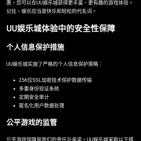
惠，您可以在UU娱乐城获得更丰富、更有趣的游戏体验。
记住，娱乐应当是快乐和轻松的代名词。
UU娱乐城体验中的安全性保障
个人信息保护措施
UU娱乐城实施了严格的个人信息保护策略：
256位SSL加密技术保护数据传输
多重身份验证系统
定期安全审计
匿名化用户数据处理
公平游戏的监管
公平游戏保障是我们的责任与承诺。UU娱乐城采取以下措