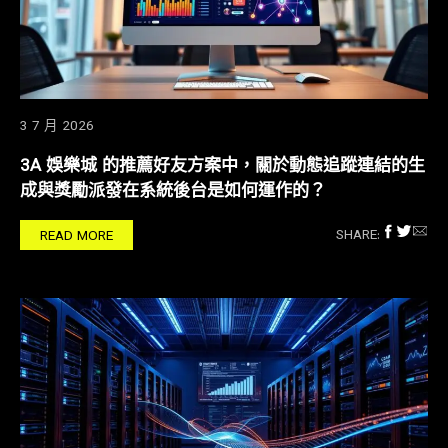
3 7 月 2026
3A 娛樂城 的推薦好友方案中，關於動態追蹤連結的生
成與獎勵派發在系統後台是如何運作的？
SHARE:
READ MORE