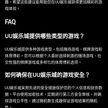
趣。希望这些建议能帮助您在UU娱乐城获得更加精彩的游
戏体验。
FAQ
UU娱乐城提供哪些类型的游戏？
UU娱乐城提供多种游戏类型，包括赌场游戏、棋牌游戏和
体育博彩。您可以根据个人喜好选择刺激的赌场游戏、社
交性强的棋牌游戏或多样化的体育博彩选项。
如何确保在UU娱乐城的游戏安全？
UU娱乐城采用先进的安全措施保护您的个人信息和财务数
据。平台使用加密技术，定期进行第三方安全审核，并确
保游戏公平性，通过随机数生成器保证游戏结果的随机
性。