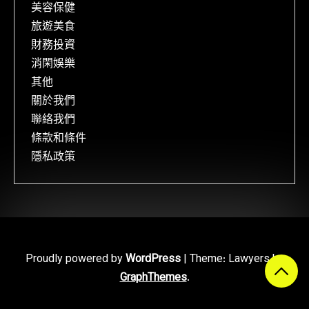
美容保健
旅遊美食
財務投資
消閑娛樂
其他
關於我們
聯絡我們
條款和條件
隱私政策
Proudly powered by
WordPress
|
Theme: Lawyers by
GraphThemes
.