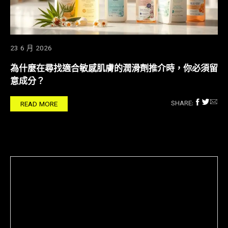
23 6 月 2026
為什麼在尋找適合敏感肌膚的潤滑劑推介時，你必須留
意成分？
SHARE:
READ MORE