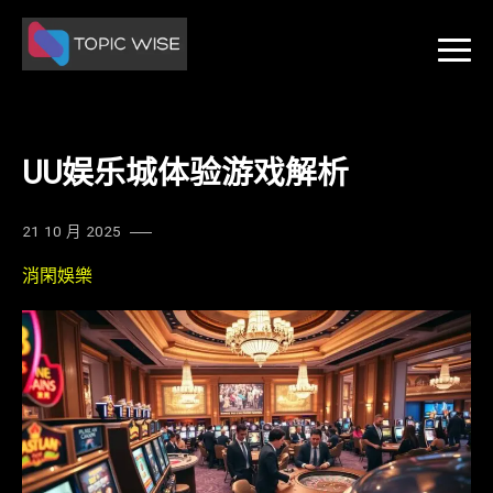
Skip
to
content
UU娱乐城体验游戏解析
21 10 月 2025
消閑娛樂