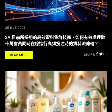
25 6 月 2026
3A 目前所採用的高效資料集群技術，如何有效處理數
十萬會員同時在線進行高頻投注時的資料流傳輸？
SHARE:
READ MORE