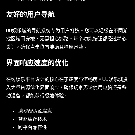
友好的用户导航
UU娱乐城的导航系统专为用户打造。您可以轻松在不同游
戏区域间穿梭，无需担心迷路。每个功能按钮都经过精心
设计，确保点击位置准确且响应迅速。
界面响应速度的优化
在线娱乐平台设计的核心在于速度与流畅度。UU娱乐城投
入大量资源优化界面响应，确保玩家无论使用电脑还是移
动设备，都能获得极速体验。
毫秒级页面加载
智能缓存技术
跨平台兼容性