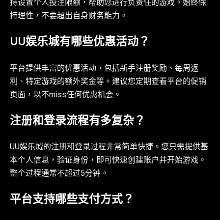
持设置个人投注限额，帮助您进行负责任的游戏。始终保
持理性，不要超出自身财务能力。
UU娱乐城有哪些优惠活动？
平台提供丰富的优惠活动，包括新手注册奖励、每周返
利、特定游戏的额外奖金等。建议您定期查看平台的促销
页面，以不miss任何优惠机会。
注册和登录流程有多复杂？
UU娱乐城的注册和登录过程非常简单快捷。您只需提供基
本个人信息，验证身份，即可快速创建账户并开始游戏。
整个过程通常不超过5分钟。
平台支持哪些支付方式？