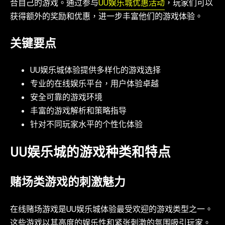
合自己的游戏。通过参与
UU娱乐城优惠活动
，玩家们可以
获得额外的奖励和优惠，进一步丰富他们的游戏体验。
关键要点
UU娱乐城体验提供多样化的游戏选择
专业的在线娱乐平台，用户体验卓越
安全可靠的游戏环境
丰富的游戏解析和策略指导
针对不同玩家水平的个性化体验
UU娱乐城的游戏种类和特点
赌场类游戏的刺激魅力
在线赌场游戏是UU娱乐城体验最受欢迎的游戏类型之一。
这些游戏以其高度的娱乐性和紧张刺激的氛围吸引玩家。