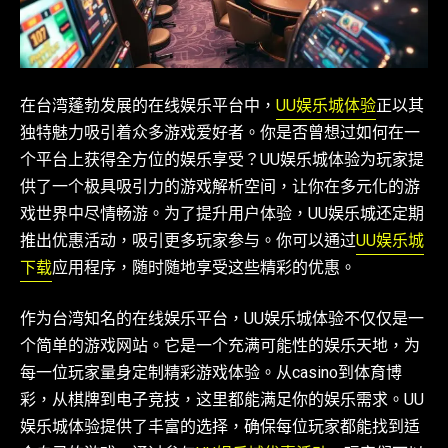
在台湾蓬勃发展的在线娱乐平台中，
UU娱乐城体验
正以其
独特魅力吸引着众多游戏爱好者。你是否曾想过如何在一
个平台上获得全方位的娱乐享受？UU娱乐城体验为玩家提
供了一个极具吸引力的游戏解析空间，让你在多元化的游
戏世界中尽情畅游。为了提升用户体验，UU娱乐城还定期
推出优惠活动，吸引更多玩家参与。你可以通过
UU娱乐城
下载
应用程序，随时随地享受这些精彩的优惠。
作为台湾知名的在线娱乐平台，UU娱乐城体验不仅仅是一
个简单的游戏网站。它是一个充满可能性的娱乐天地，为
每一位玩家量身定制精彩游戏体验。从casino到体育博
彩，从棋牌到电子竞技，这里都能满足你的娱乐需求。UU
娱乐城体验提供了丰富的选择，确保每位玩家都能找到适